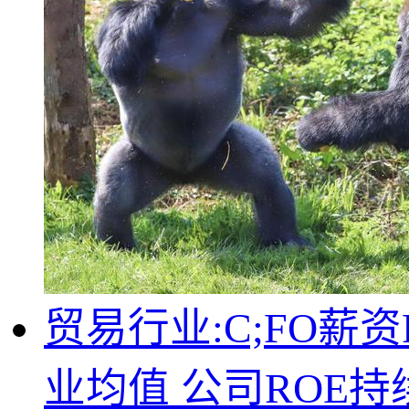
贸易行业:C;FO薪
业均值 公司ROE持