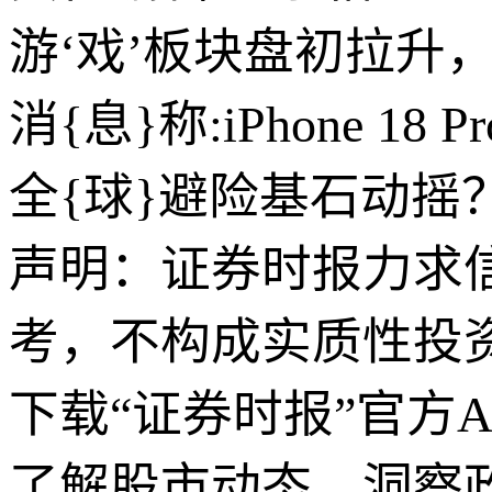
游‘戏’板块盘初拉升
消{息}称:iPhone 1
全{球}避险基石动
声明：证券时报力求
考，不构成实质性投
下载“证券时报”官方
了解股市动态，洞察