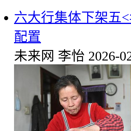
六大行集体下架五<
配置
未来网
李怡
2026-02