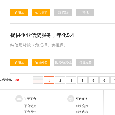
罗湖区
公司需求
培训/教育
其他
提供企业信贷服务，年化5.4
纯信用贷款（免抵押、免担保）
罗湖区
项目外包
投资/融资/金
信贷服务
融
总记录数：
80
1
2
3
4
5
6
关于平台
平台服务
平台简介
服务定位
平台网络
服务内容