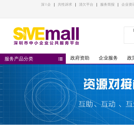
深 I 企
|
共性诉求
|
清欠平台
|
服务简报
|
企业资
政府资助
企业服务
政
服务产品分类