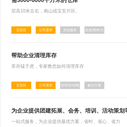
需3000-6000平方米的仓库
层高10米左右，南山或宝安片区。
宝安区
公司需求
其他服务
其他/商务/代
理
帮助企业清理库存
库存猛于虎，专家教您如何清理库存
宝安区
公司需求
管理/咨询/顾
解决方案
问
为企业提供团建拓展、会务、培训、活动策划
一站式服务，为企业提供最优方案，省时、省心、省力