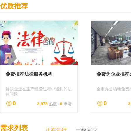
优质推荐
免费推荐法律服务机构
免费为企业推荐
解决企业在生产经营过程中遇到的法
全市办公场地免费
律问题
0
0
3,978
热度
0
申请
3
/
需求列表
正在进行
已经完成