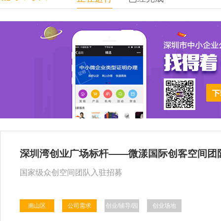
深圳湾创业广场标杆——微漾国际创客空间团
国家级众创空间团队入驻招募
南山区
公司需求
创业/辅导/园
创业场地
区