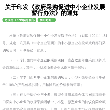
关于印发《政府采购促进中小企业发展
暂行办法》的通知
财政部 工业和信息化部​
发布时间：
根据《政府采购促进中小企业发展暂行办法》（财库〔2011〕181
号）规定，凡开具《中小企业证明》的中小微企业在投标政府部门采
购项目时，可享受如下优惠：
（一）专门面向中小企业的采购项目，应占政府年度采购预算总
金额30%以上，其中，小型和微型企业比例不低于60%；
（二）非专门面向中小企业的采购项目，小型和微型企业可享受
6%-10%的产品价格扣除，用扣除后的价格参与评审；
（三）在大中型企业与小型、微型企业组成联合体共同参加非专
门面向中小企业的政府采购活动中，小型、微型企业的协议合同金额
占联合体协议合同总金额30%以上的，可给予联合体2%-3%的价格扣