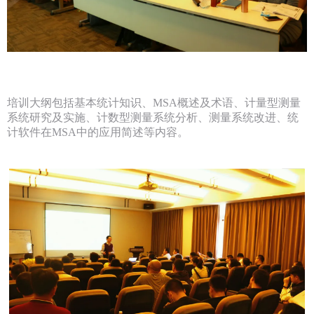
培训大纲包括基本统计知识、MSA概述及术语、计量型测量
系统研究及实施、计数型测量系统分析、测量系统改进、统
计软件在MSA中的应用简述等内容。