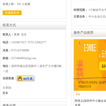
收藏人数：183 人收藏
经营范围：
1个枢纽平台为
收藏服务商
主要业务：
中小企业公共
联系方式
服务产品推荐
联系人：
蒋勇 先生
电话：
13418671671 0755-22662277
传真：
0755-83760000
邮箱：
3272484695@qq.com
地址：
深圳市南山区高新中二道生产力大楼D栋
一层
在线客服：
分享到:
更多
￥0
阿里云|深圳市中小微企
金券
服务分类