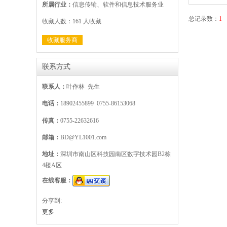
所属行业：
信息传输、软件和信息技术服务业
总记录数：
1
收藏人数：161 人收藏
收藏服务商
联系方式
联系人：
叶作林 先生
电话：
18902455899 0755-86153068
传真：
0755-22632616
邮箱：
BD@YL1001.com
地址：
深圳市南山区科技园南区数字技术园B2栋
4楼A区
在线客服：
分享到:
更多