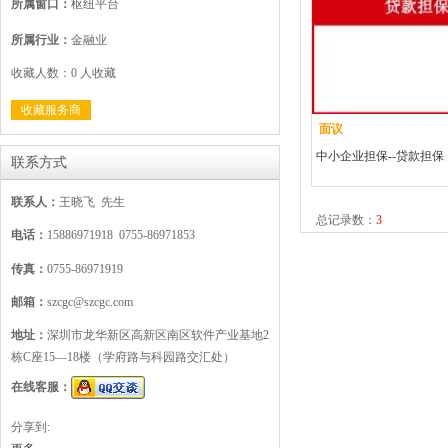
所属窗口：
枢纽平台
所属行业：
金融业
收藏人数：0 人收藏
收藏服务商
面议
中小企业担保--贷款担保
联系方式
联系人：
王晓飞 先生
总记录数：
3
电话：
15886971918 0755-86971853
传真：
0755-86971919
邮箱：
szcgc@szcgc.com
地址：
深圳市龙华新区高新区南区软件产业基地2
栋C座15—18楼（学府路与科园路交汇处）
在线客服：
分享到: