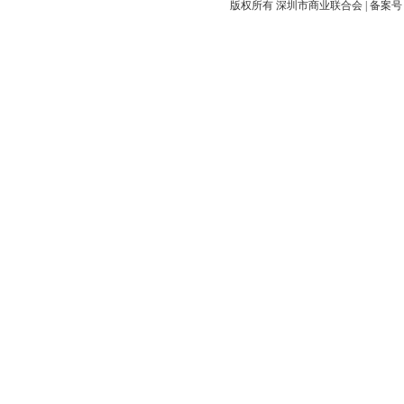
版权所有 深圳市商业联合会 |
备案号：