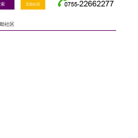
互助社区
助社区