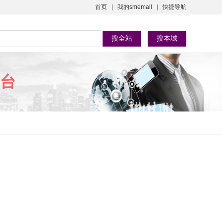
首页
|
我的smemall
|
快捷导航
台