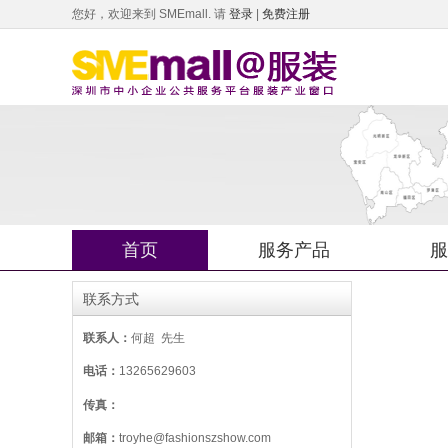
您好，欢迎来到 SMEmall.
请
登录
|
免费注册
首页
服务产品
服
联系方式
联系人：
何超 先生
电话：
13265629603
传真：
邮箱：
troyhe@fashionszshow.com